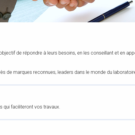
 objectif de répondre à leurs besoins, en les conseillant et en a
rès de marques reconnues, leaders dans le monde du laboratoir
qui faciliteront vos travaux.