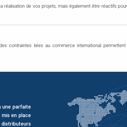
la réalisation de vos projets, mais également être réactifs 
es contraintes liées au commerce international permettent 
 une parfaite
 mis en place
distributeurs