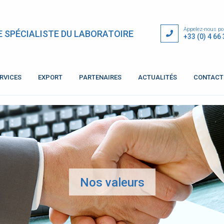
Appelez-nous pou
E SPÉCIALISTE DU LABORATOIRE
+33 (0) 4 66
RVICES
EXPORT
PARTENAIRES
ACTUALITÉS
CONTACT
Nos valeurs