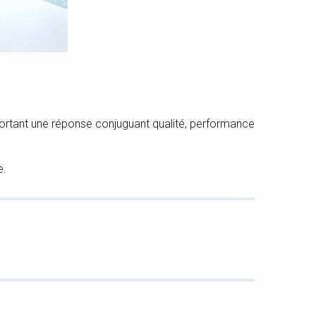
pportant une réponse conjuguant qualité, performance
e.